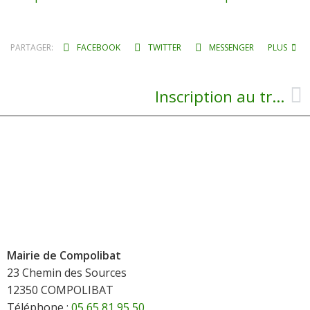
PARTAGER:
FACEBOOK
TWITTER
MESSENGER
PLUS
Inscription au transport scolaire 2026/2027
Mairie de Compolibat
23 Chemin des Sources
12350 COMPOLIBAT
Téléphone :
05 65 81 95 50