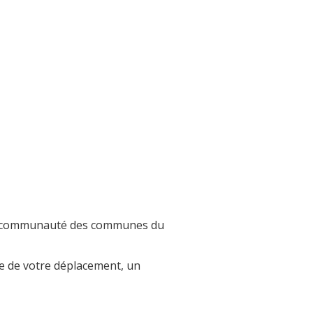
t la communauté des communes du
ille de votre déplacement, un