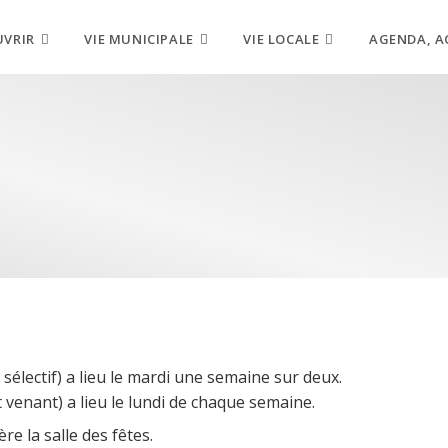
UVRIR
VIE MUNICIPALE
VIE LOCALE
AGENDA, A
i sélectif) a lieu le mardi une semaine sur deux.
 venant) a lieu le lundi de chaque semaine.
re la salle des fêtes.