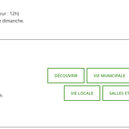
our : 12h)
le dimanche.
DÉCOUVRIR
VIE MUNICIPALE
VIE LOCALE
SALLES E
 h