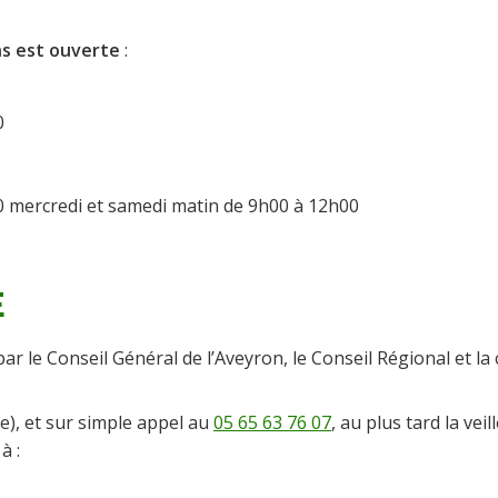
s est ouverte
:
0
0 mercredi et samedi matin de 9h00 à 12h00
E
 par le Conseil Général de l’Aveyron, le Conseil Régional e
), et sur simple appel au
05 65 63 76 07
, au plus tard la ve
à :