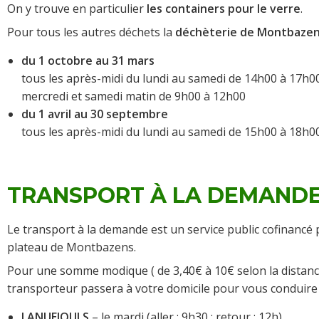
On y trouve en particulier
les containers pour le verre
.
Pour tous les autres déchets la
déchèterie de Montbazen
du 1 octobre au 31 mars
tous les après-midi du lundi au samedi de 14h00 à 17h0
mercredi et samedi matin de 9h00 à 12h00
du 1 avril au 30 septembre
tous les après-midi du lundi au samedi de 15h00 à 18h0
TRANSPORT À LA DEMAND
Le transport à la demande est un service public cofinancé
plateau de Montbazens.
Pour une somme modique ( de 3,40€ à 10€ selon la distance
transporteur passera à votre domicile pour vous conduire 
LANUEJOULS
– le mardi (aller : 9h30 ; retour : 12h)