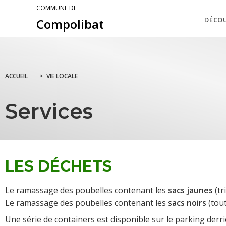
COMMUNE DE
DÉCO
Compolibat
ACCUEIL
>
VIE LOCALE
Services
LES DÉCHETS
Le ramassage des poubelles contenant les
sacs jaunes
(tr
Le ramassage des poubelles contenant les
sacs noirs
(tout
Une série de containers est disponible sur le parking derriè