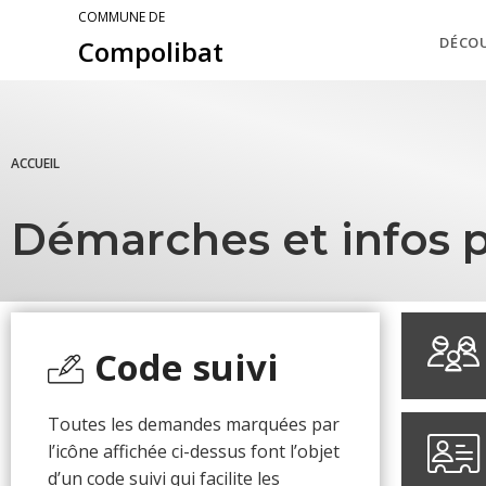
COMMUNE DE
DÉCO
Compolibat
ACCUEIL
Démarches et infos p
Code suivi
Toutes les demandes marquées par
l’icône affichée ci-dessus font l’objet
d’un code suivi qui facilite les