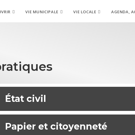
UVRIR
VIE MUNICIPALE
VIE LOCALE
AGENDA, A
ratiques
État civil
Papier et citoyenneté