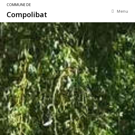
COMMUNE DE
Menu
Compolibat