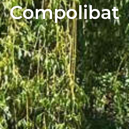
Compolibat