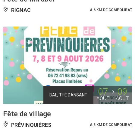
RIGNAC
À 6 KM DE COMPOLIBAT
07
09
BAL, THÉ DANSANT
AOÛT
AOÛT
Fête de village
PRÉVINQUIÈRES
À 3 KM DE COMPOLIBAT