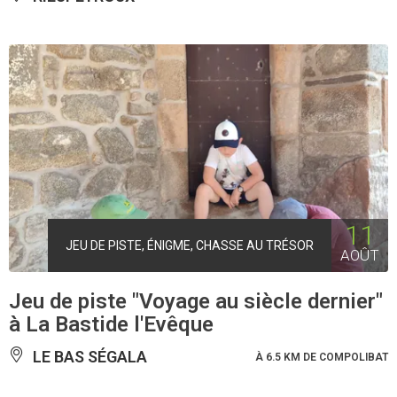
11
JEU DE PISTE, ÉNIGME, CHASSE AU TRÉSOR
AOÛT
Jeu de piste "Voyage au siècle dernier"
à La Bastide l'Evêque
LE BAS SÉGALA
À 6.5 KM DE COMPOLIBAT