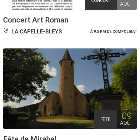
CONCERT
AOÛT
Concert Art Roman
LA CAPELLE-BLEYS
À 9.5 KM DE COMPOLIBAT
09
FÊTE
AOÛT
Fête de Mirabel