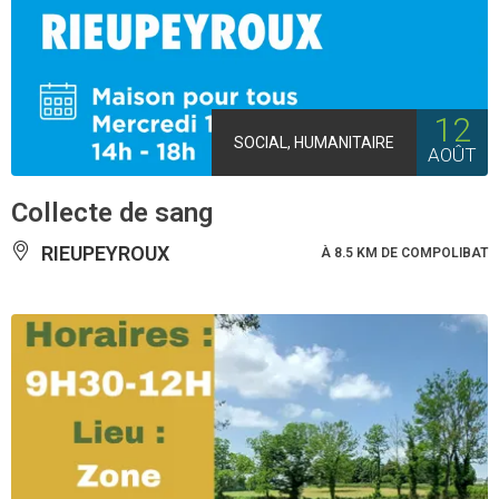
12
SOCIAL, HUMANITAIRE
AOÛT
Collecte de sang
RIEUPEYROUX
À 8.5 KM DE COMPOLIBAT