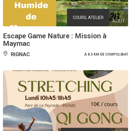
12
COURS, ATELIER
AOÛT
Escape Game Nature : Mission à
Maymac
RIGNAC
À 8.5 KM DE COMPOLIBAT