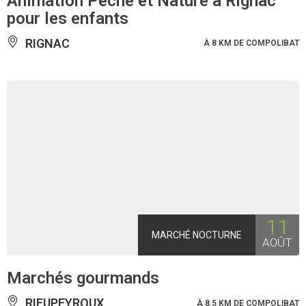
Animation Pêche et Nature à Rignac
pour les enfants
RIGNAC
À 8 KM DE COMPOLIBAT
11
MARCHÉ NOCTURNE
AOÛT
Marchés gourmands
RIEUPEYROUX
À 8.5 KM DE COMPOLIBAT