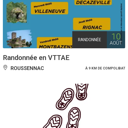
10
RANDONNÉE
AOÛT
Randonnée en VTTAE
ROUSSENNAC
À 9 KM DE COMPOLIBAT