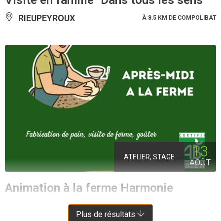
RIEUPEYROUX
À 8.5 KM DE COMPOLIBAT
13
ATELIER, STAGE
AOÛT
Animation à la ferme Harmonie
MALEVILLE
À 7 KM DE COMPOLIBAT
Plus de résultats