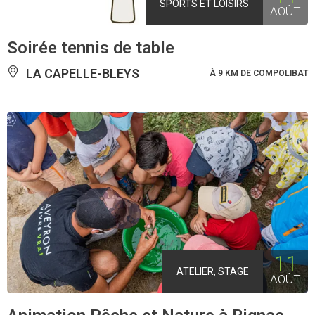
SPORTS ET LOISIRS
AOÛT
Soirée tennis de table
LA CAPELLE-BLEYS
À 9 KM DE COMPOLIBAT
11
ATELIER, STAGE
AOÛT