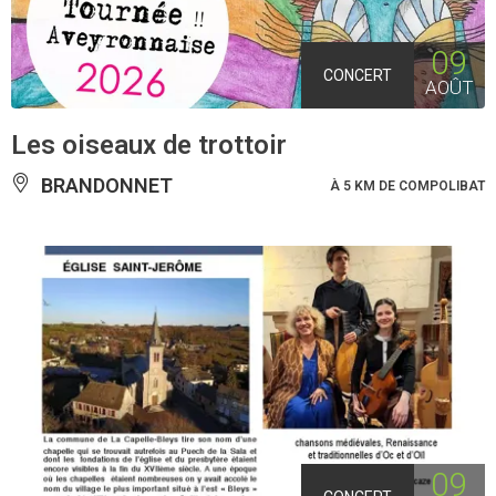
09
CONCERT
AOÛT
Les oiseaux de trottoir
BRANDONNET
À 5 KM DE COMPOLIBAT
09