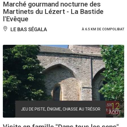
Marché gourmand nocturne des
Martinets du Lézert - La Bastide
l'Evêque
LE BAS SÉGALA
À 6.5 KM DE COMPOLIBAT
12
JEU DE PISTE, ÉNIGME, CHASSE AU TRÉSOR
AOÛT
Visite en famille "Dans tous les sens"