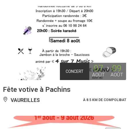
07
09
CONCERT
AOÛT
AOÛT
Fête votive à Pachins
VAUREILLES
À 8.5 KM DE COMPOLIBAT