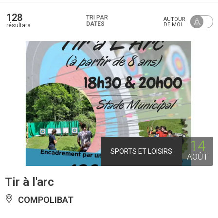
128
TRI PAR
AUTOUR
DATES
DE MOI
résultats
14
SPORTS ET LOISIRS
AOÛT
Tir à l'arc
COMPOLIBAT