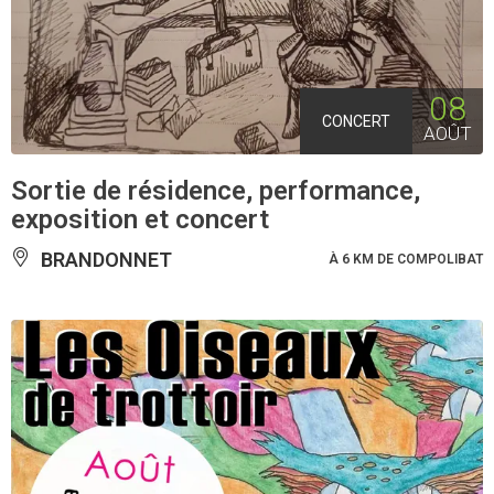
08
CONCERT
AOÛT
Sortie de résidence, performance,
exposition et concert
BRANDONNET
À 6 KM DE COMPOLIBAT