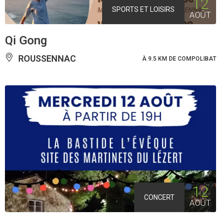
12
SPORTS ET LOISIRS
AOÛT
Qi Gong
ROUSSENNAC
À 9.5 KM DE COMPOLIBAT
12
CONCERT
AOÛT