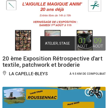
01
09
ATELIER, STAGE
AOÛT
AOÛT
20 ème Exposition Rétrospective d'art
textile, patchwork et broderie
LA CAPELLE-BLEYS
À 9.5 KM DE COMPOLIBAT