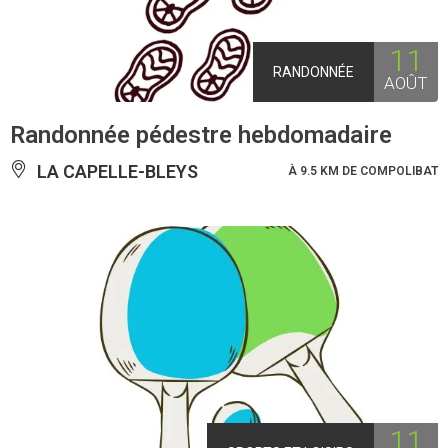
11
RANDONNÉE
AOÛT
Randonnée pédestre hebdomadaire
LA CAPELLE-BLEYS
À 9.5 KM DE COMPOLIBAT
11