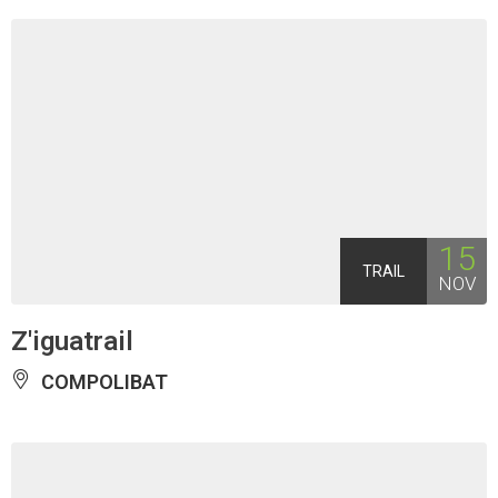
15
TRAIL
NOV
Z'iguatrail
COMPOLIBAT