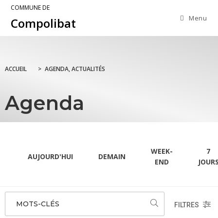
COMMUNE DE
Menu
Compolibat
ACCUEIL
>
AGENDA, ACTUALITÉS
Agenda
WEEK-
7
AUJOURD'HUI
DEMAIN
END
JOUR
MOTS-CLÉS
FILTRES