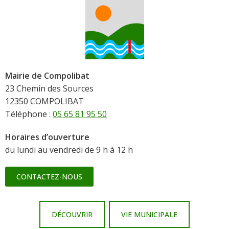
Mairie de Compolibat
23 Chemin des Sources
12350 COMPOLIBAT
Téléphone :
05 65 81 95 50
Horaires d’ouverture
du lundi au vendredi de 9 h à 12 h
CONTACTEZ-NOUS
DÉCOUVRIR
VIE MUNICIPALE