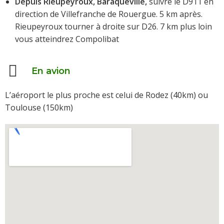
Depuis Rieupeyroux, Baraqueville,
suivre le D911 en
direction de Villefranche de Rouergue. 5 km après.
Rieupeyroux tourner à droite sur D26. 7 km plus loin
vous atteindrez Compolibat
En avion
L’aéroport le plus proche est celui de Rodez (40km) ou
Toulouse (150km)