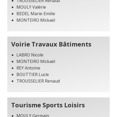
TROUSSELIER Renaud
MOULY Valérie
BEDEL Marie-Emilie
MONTEIRO Mickaël
Voirie Travaux Bâtiments
LABRO Nicole
MONTEIRO Mickaël
REY Antoine
BOUTTIER Lucie
TROUSSELIER Renaud
Tourisme Sports Loisirs
MOULY Germain