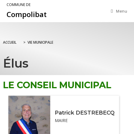
COMMUNE DE
Menu
Compolibat
ACCUEIL
>
VIE MUNICIPALE
Élus
LE CONSEIL MUNICIPAL
Patrick DESTREBECQ
MAIRE