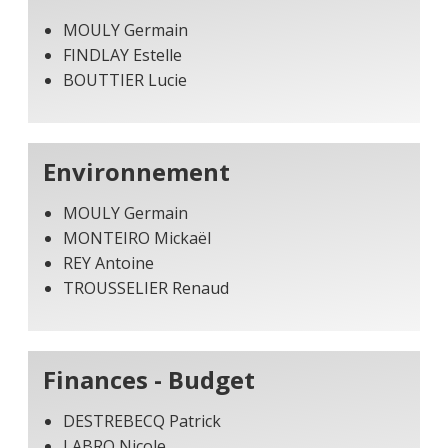
MOULY Germain
FINDLAY Estelle
BOUTTIER Lucie
Environnement
MOULY Germain
MONTEIRO Mickaël
REY Antoine
TROUSSELIER Renaud
Finances - Budget
DESTREBECQ Patrick
LABRO Nicole