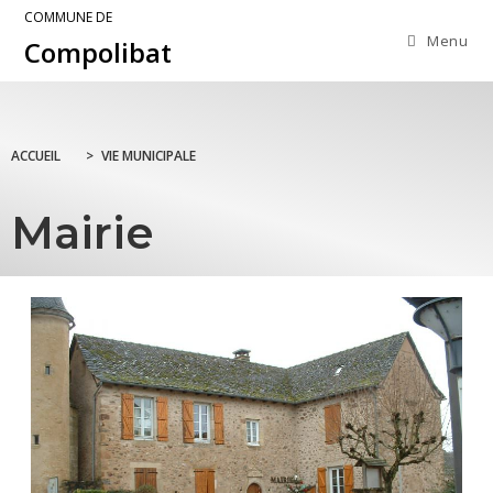
COMMUNE DE
Menu
Compolibat
ACCUEIL
>
VIE MUNICIPALE
Mairie