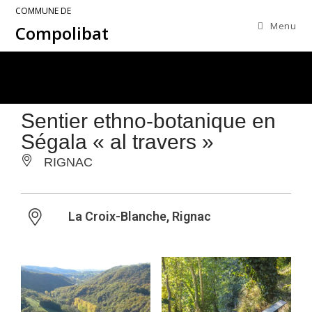
COMMUNE DE
Menu
Compolibat
Sentier ethno-botanique en
Ségala « al travers »
RIGNAC
La Croix-Blanche, Rignac