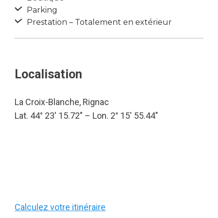
Parking
Prestation – Totalement en extérieur
Localisation
La Croix-Blanche, Rignac
Lat. 44° 23′ 15.72″ – Lon. 2° 15′ 55.44″
Calculez votre itinéraire