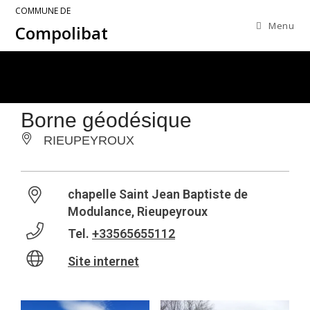
COMMUNE DE
Menu
Compolibat
Borne géodésique
RIEUPEYROUX
chapelle Saint Jean Baptiste de
Modulance, Rieupeyroux
Tel.
+33565655112
Site internet