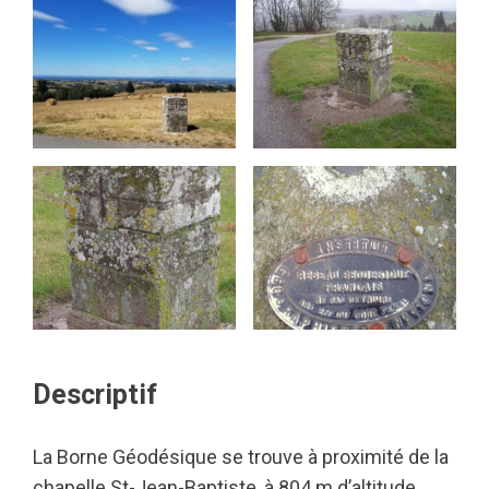
Descriptif
La Borne Géodésique se trouve à proximité de la
chapelle St-Jean-Baptiste, à 804 m d’altitude.