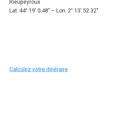
Rieupeyroux
Lat. 44° 19′ 0.48″ – Lon. 2° 13′ 52.32″
Calculez votre itinéraire