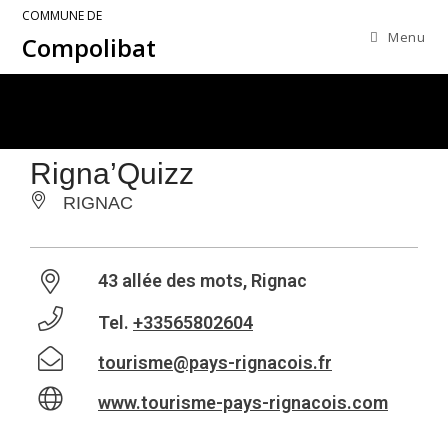
COMMUNE DE
Menu
Compolibat
Rigna’Quizz
RIGNAC
43 allée des mots, Rignac
Tel.
+33565802604
tourisme@pays-rignacois.fr
www.tourisme-pays-rignacois.com