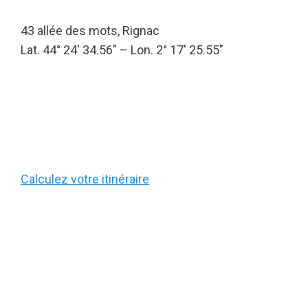
43 allée des mots, Rignac
Lat. 44° 24′ 34.56″ – Lon. 2° 17′ 25.55″
Calculez votre itinéraire