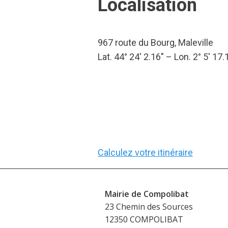
Localisation
967 route du Bourg, Maleville
Lat. 44° 24′ 2.16″ – Lon. 2° 5′ 17.
Calculez votre itinéraire
Mairie de Compolibat
23 Chemin des Sources
12350 COMPOLIBAT