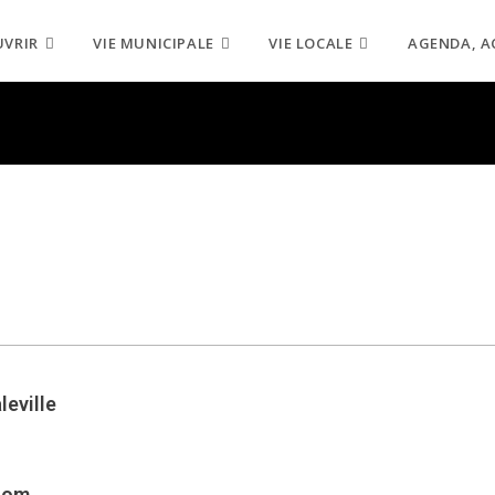
UVRIR
VIE MUNICIPALE
VIE LOCALE
AGENDA, A
leville
com