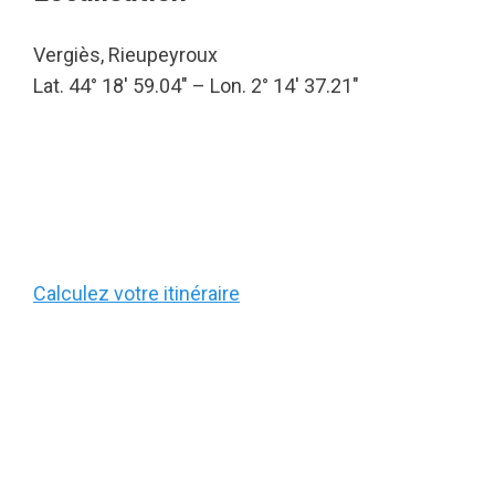
Vergiès, Rieupeyroux
Lat. 44° 18′ 59.04″ – Lon. 2° 14′ 37.21″
Calculez votre itinéraire