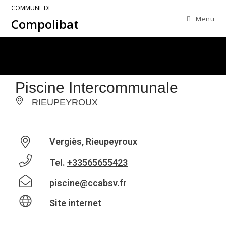
COMMUNE DE
Menu
Compolibat
Piscine Intercommunale
RIEUPEYROUX
Vergiès, Rieupeyroux
Tel.
+33565655423
piscine@ccabsv.fr
Site internet