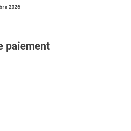
mbre 2026
e paiement