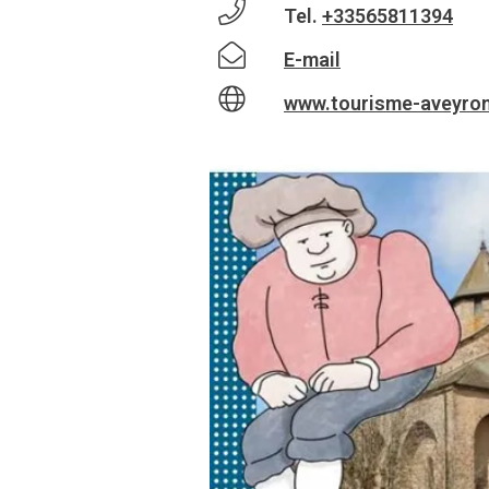
Tel.
+33565811394
E-mail
www.tourisme-aveyron