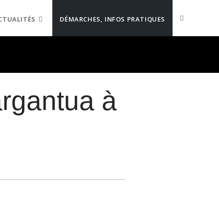
CTUALITÉS
DÉMARCHES, INFOS PRATIQUES
argantua à