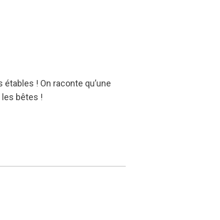
 étables ! On raconte qu’une
 les bêtes !