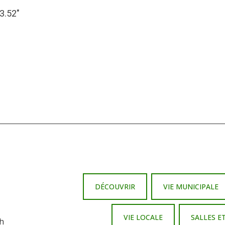
13.52″
DÉCOUVRIR
VIE MUNICIPALE
VIE LOCALE
SALLES E
 h