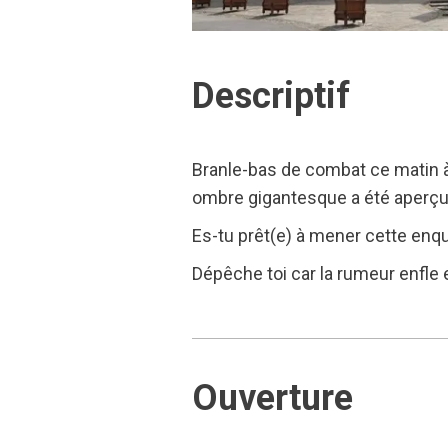
Descriptif
Branle-bas de combat ce matin à
ombre gigantesque a été aperçue d
Es-tu prêt(e) à mener cette enqu
Dépêche toi car la rumeur enfle 
Ouverture