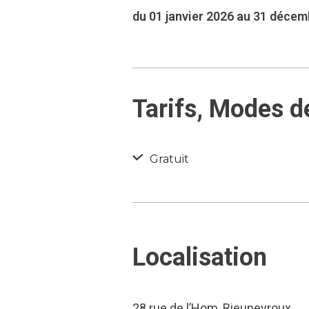
du 01 janvier 2026 au 31 déce
Tarifs, Modes d
Gratuit
Localisation
28 rue de l’Hom, Rieupeyroux