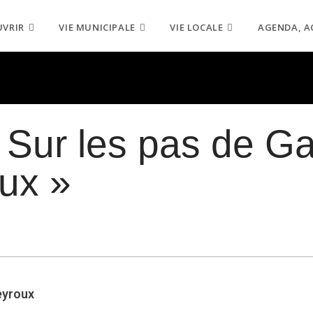
UVRIR
VIE MUNICIPALE
VIE LOCALE
AGENDA, A
 « Sur les pas de G
ux »
eyroux