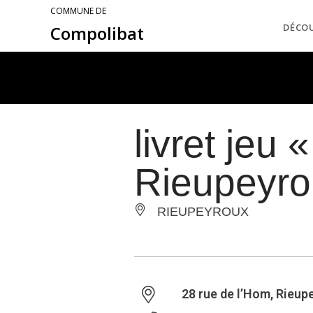
COMMUNE DE
DÉCO
Compolibat
livret jeu
Rieupeyro
RIEUPEYROUX
28 rue de l’Hom, Rieup