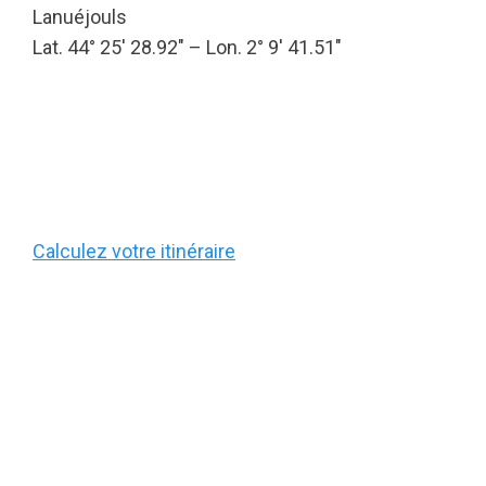
Lanuéjouls
Lat. 44° 25′ 28.92″ – Lon. 2° 9′ 41.51″
Calculez votre itinéraire