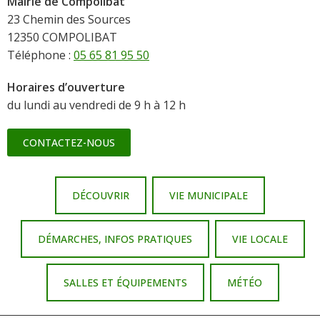
Mairie de Compolibat
23 Chemin des Sources
12350 COMPOLIBAT
Téléphone :
05 65 81 95 50
Horaires d’ouverture
du lundi au vendredi de 9 h à 12 h
CONTACTEZ-NOUS
DÉCOUVRIR
VIE MUNICIPALE
DÉMARCHES, INFOS PRATIQUES
VIE LOCALE
SALLES ET ÉQUIPEMENTS
MÉTÉO