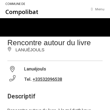
COMMUNE DE
Menu
Compolibat
Rencontre autour du livre
LANUÉJOULS
Lanuéjouls
Tel.
+33532096538
Descriptif