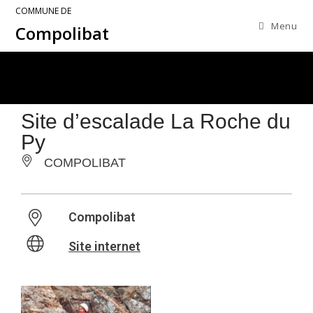
COMMUNE DE
Menu
Compolibat
Site d’escalade La Roche du
Py
COMPOLIBAT
Compolibat
Site internet