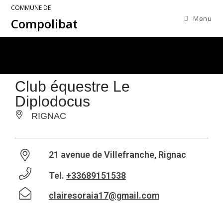
COMMUNE DE
Menu
Compolibat
Club équestre Le
Diplodocus
RIGNAC
21 avenue de Villefranche, Rignac
Tel.
+33689151538
clairesoraia17@gmail.com